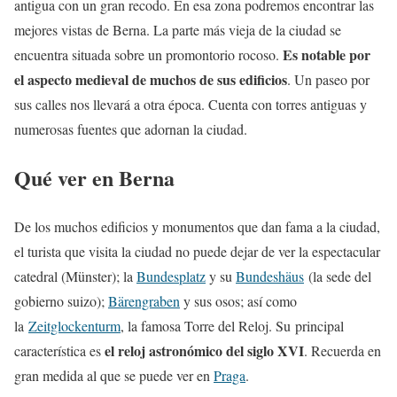
antigua con un gran recodo. En esa zona podremos encontrar las
mejores vistas de Berna. La parte más vieja de la ciudad se
Es notable por
encuentra situada sobre un promontorio rocoso.
el aspecto medieval de muchos de sus edificios
. Un paseo por
sus calles nos llevará a otra época. Cuenta con torres antiguas y
numerosas fuentes que adornan la ciudad.
Qué ver en Berna
De los muchos edificios y monumentos que dan fama a la ciudad,
el turista que visita la ciudad no puede dejar de ver la espectacular
catedral (Münster); la
Bundesplatz
y su
Bundeshäus
(la sede del
gobierno suizo);
Bärengraben
y sus osos; así como
la
Zeitglockenturm
, la famosa Torre del Reloj. Su principal
el reloj astronómico del siglo XVI
característica es
. Recuerda en
gran medida al que se puede ver en
Praga
.