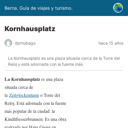
Berna. Guía de viajes y turismo.
Kornhausplatz
dpmubago
hace 15 años
La Kornhausplatz es una plaza situada cerca de la Torre del
Reloj y está adornada con la fuente más
La Kornhausplatz
es una plaza
situada cerca de
la
Zeitglockenturm
o Torre del
Reloj. Está adornada con la fuente
más popular de la ciudad: la
Kindlifresserbrunnen. Es una obra
realizada por Hans Gieng en