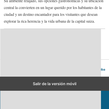
Su ambiente relajado, sus opciones gastronómicas y su ubicación
central la convierten en un lugar querido por los habitantes de la
ciudad y un destino encantador para los visitantes que desean
explorar la rica herencia y la vida urbana de la capital suiza.
Categorías:
Plazas
Berna. Guía de viajes y turismo.
Volver arriba
Salir de la versión móvil