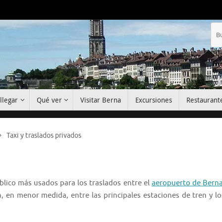
llegar
Qué ver
Visitar Berna
Excursiones
Restaurant
Taxi y traslados privados
blico más usados para los traslados entre el
aeropuerto de Berna
, en menor medida, entre las principales estaciones de tren y lo