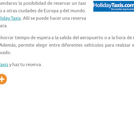
endaros la posibilidad de reservar un taxi
a o a otras ciudades de Europa y del mundo.
liday Taxis
. Allí se puede hacer una reserva
ara.
orrar tiempo de espera a la salida del aeropuerto o a la hora de i
Además, permite elegir entre diferentes vehículos para realizar e
ivado.
Taxis
y haz tu reserva.