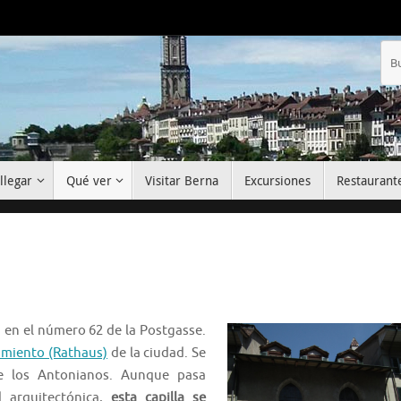
llegar
Qué ver
Visitar Berna
Excursiones
Restaurant
 en el número 62 de la Postgasse.
miento (Rathaus)
de la ciudad. Se
de los Antonianos. Aunque pasa
d arquitectónica,
esta capilla se