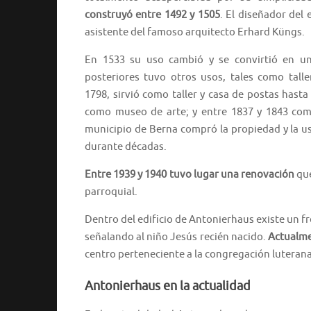
construyó entre 1492 y 1505
. El diseñador del
asistente del famoso arquitecto Erhard Küngs.
En 1533 su uso cambió y se convirtió en un
posteriores tuvo otros usos, tales como tall
1798, sirvió como taller y casa de postas hast
como museo de arte; y entre 1837 y 1843 com
municipio de Berna compró la propiedad y la u
durante décadas.
Entre 1939 y 1940 tuvo lugar una renovación
que
parroquial.
Dentro del edificio de Antonierhaus existe un f
señalando al niño Jesús recién nacido.
Actualme
centro perteneciente a la congregación luterana
Antonierhaus en la actualidad