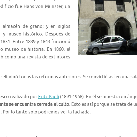
 edificio fue Hans von Münster, un
 almacén de grano; y en siglos
er y museo histórico. Después de
a 1831. Entre 1839 y 1843 funcionó
o museo de historia. En 1860, el
só como una revista de extintores
 eliminó todas las reformas anteriores. Se convirtió así en una sal
resco realizado por
Fritz Pauli
(1891-1968). En él se muestra un ánge
nte se encuentra cerrada al culto
. Esto es así porque se trata de u
. Por lo tanto solo podremos ver la fachada.