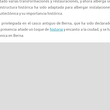
tado varias transformaciones y restauraciones, y ahora alberga u
estructura histórica ha sido adaptada para albergar instalacione
itectónica y su importancia histórica.
 privilegiada en el casco antiguo de Berna, que ha sido declarad
 presencia añade un toque de
historia
y encanto a la ciudad, y se h
ónica en Berna.