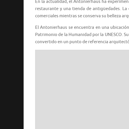
En la actualidad, el Antonierhaus ha experimen
restaurante y una tienda de antigüedades. La 
comerciales mientras se conserva su belleza arqu
El Antonierhaus se encuentra en una ubicación
Patrimonio de la Humanidad por la UNESCO. Su
convertido en un punto de referencia arquitect