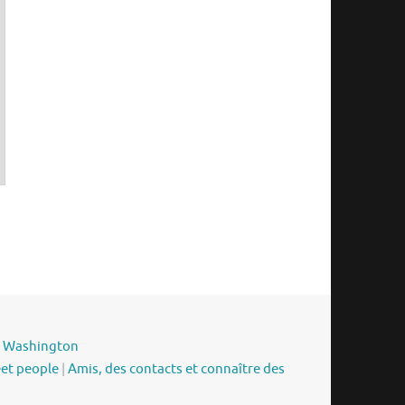
|
Washington
eet people
|
Amis, des contacts et connaître des