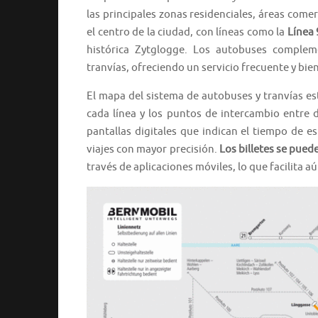
las principales zonas residenciales, áreas comerc
el centro de la ciudad, con líneas como la
Línea 
histórica Zytglogge. Los autobuses complem
tranvías, ofreciendo un servicio frecuente y bie
El mapa del sistema de autobuses y tranvías est
cada línea y los puntos de intercambio entre 
pantallas digitales que indican el tiempo de es
viajes con mayor precisión.
Los billetes se pue
través de aplicaciones móviles, lo que facilita a