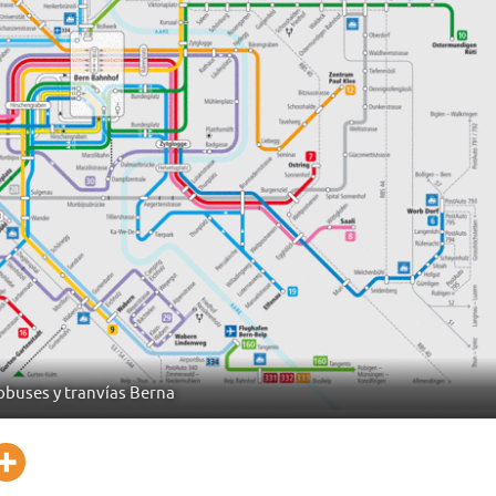
buses y tranvías Berna