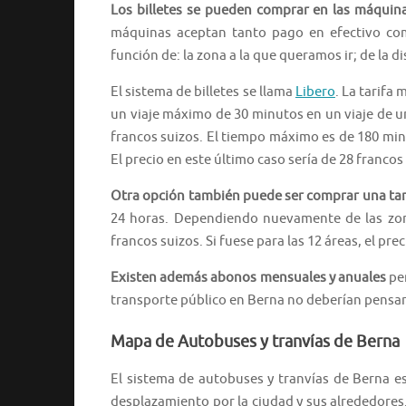
Los billetes se pueden comprar en las máquin
máquinas aceptan tanto pago en efectivo com
función de: la zona a la que queramos ir; de la d
El sistema de billetes se llama
Libero
. La tarifa 
un viaje máximo de 30 minutos en un viaje de una
francos suizos. El tiempo máximo es de 180 min
El precio en este último caso sería de 28 francos
Otra opción también puede ser comprar una tarj
24 horas. Dependiendo nuevamente de las zonas
francos suizos. Si fuese para las 12 áreas, el pre
Existen además abonos mensuales y anuales
per
transporte público en Berna no deberían pensar
Mapa de Autobuses y tranvías de Berna
El sistema de autobuses y tranvías de Berna es
desplazamiento por la ciudad y sus alrededores.