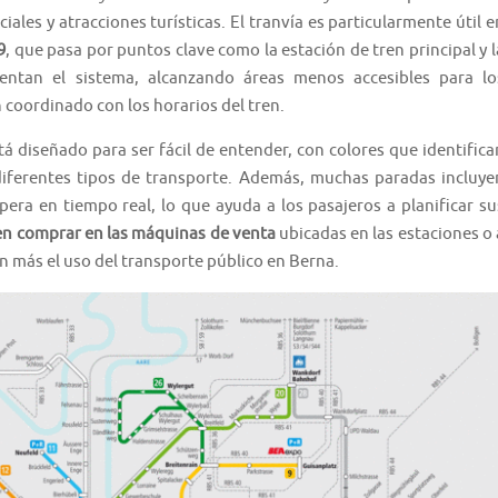
iales y atracciones turísticas. El tranvía es particularmente útil e
9
, que pasa por puntos clave como la estación de tren principal y l
entan el sistema, alcanzando áreas menos accesibles para lo
n coordinado con los horarios del tren.
á diseñado para ser fácil de entender, con colores que identifica
diferentes tipos de transporte. Además, muchas paradas incluye
pera en tiempo real, lo que ayuda a los pasajeros a planificar su
den comprar en las máquinas de venta
ubicadas en las estaciones o 
ún más el uso del transporte público en Berna.