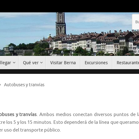
llegar
Qué ver
Visitar Berna
Excursiones
Restaurant
Autobuses y tranvías
buses y tranvías
. Ambos medios conectan diversos puntos de l
re los 5 y los 15 minutos. Esto dependerá de la línea que queramo
r uso del transporte público.