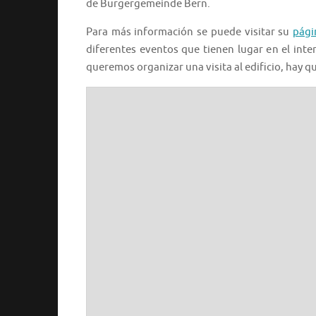
de Burgergemeinde Bern.
Para más información se puede visitar su
pági
diferentes eventos que tienen lugar en el interi
queremos organizar una visita al edificio, hay