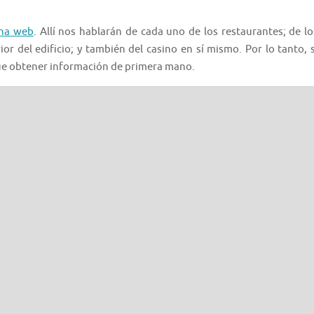
na web
. Allí nos hablarán de cada uno de los restaurantes; de lo
or del edificio; y también del casino en sí mismo. Por lo tanto, s
 que obtener información de primera mano.