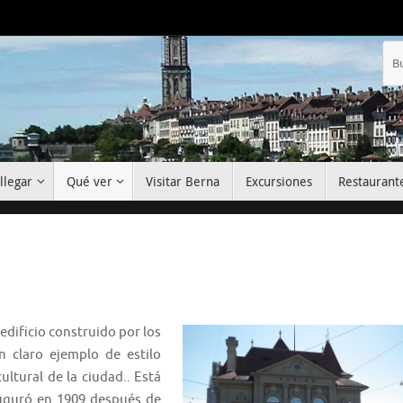
llegar
Qué ver
Visitar Berna
Excursiones
Restaurant
edificio construido por los
 claro ejemplo de estilo
ultural de la ciudad.. Está
uguró en 1909 después de