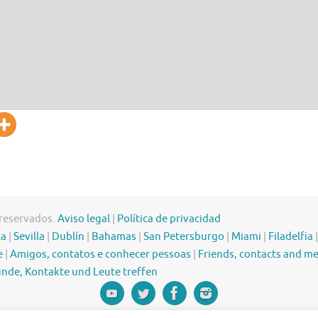
 reservados.
Aviso legal
|
Política de privacidad
la
|
Sevilla
|
Dublín
|
Bahamas
|
San Petersburgo
|
Miami
|
Filadelfia
e
|
Amigos, contatos e conhecer pessoas
|
Friends, contacts and m
nde, Kontakte und Leute treffen