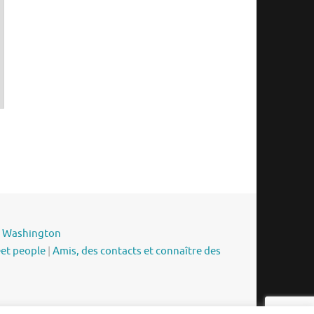
|
Washington
eet people
|
Amis, des contacts et connaître des