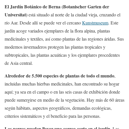
El Jardín Botánico de Berna (Botanischer Garten der
Universitat)
está situado al norte de la ciudad vieja, cruzando el
río Aar. Desde allí se puede ver el cercano
Kunstmuseum
. Este
jardín acoge variados ejemplares de la flora alpina, plantas
medicinales y textiles, así como plantas de las regiones áridas. Sus
modernos invernaderos protegen las plantas tropicales y
subtropicales, las plantas acuáticas y los ejemplares procedentes
de Asia central.
Alrededor de 5.500 especies de plantas de todo el mundo
,
incluidas muchas hierbas medicinales, han encontrado su hogar
aquí; ya sea en el campo o en las seis casas de exhibición donde
puede sumergirse en medio de la vegetación. Hay más de 60 áreas
según hábitats, aspectos geográficos, demandas ecológicas,
criterios sistemáticos y el beneficio para las personas.
Los perros pueden llevar una correa corta en el jardín
. Las