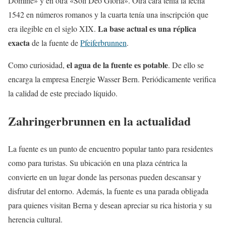
Domine» y en otra «Soli Deo Gloria». Otra cara tenía la fecha
1542 en números romanos y la cuarta tenía una inscripción que
La base actual es una réplica
era ilegible en el siglo XIX.
exacta
de la fuente de
Pfeiferbrunnen
.
el agua de la fuente es potable
Como curiosidad,
. De ello se
encarga la empresa Energie Wasser Bern. Periódicamente verifica
la calidad de este preciado líquido.
Zahringerbrunnen en la actualidad
La fuente es un punto de encuentro popular tanto para residentes
como para turistas. Su ubicación en una plaza céntrica la
convierte en un lugar donde las personas pueden descansar y
disfrutar del entorno. Además, la fuente es una parada obligada
para quienes visitan Berna y desean apreciar su rica historia y su
herencia cultural.