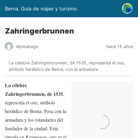
Berna. Guía de viajes y turismo.
Zahringerbrunnen
dpmubago
hace 15 años
La célebre Zahringerbrunnen, de 1535, representa el oso,
símbolo heráldico de Berna, con la armadura
La célebre
Zahringerbrunnen, de 1535
,
representa el oso, símbolo
heráldico de Berna. Posa con la
armadura y los estandartes del
fundador de la ciudad. Está
situada en Kramgasse, que es el