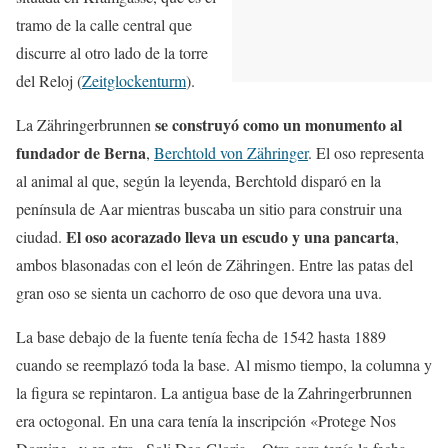
tramo de la calle central que
discurre al otro lado de la torre
del Reloj (
Zeitglockenturm
).
se construyó como un monumento al
La Zähringerbrunnen
fundador de Berna
,
Berchtold von Zähringer
. El oso representa
al animal al que, según la leyenda, Berchtold disparó en la
península de Aar mientras buscaba un sitio para construir una
El oso acorazado lleva un escudo y una pancarta
ciudad.
,
ambos blasonadas con el león de Zähringen. Entre las patas del
gran oso se sienta un cachorro de oso que devora una uva.
La base debajo de la fuente tenía fecha de 1542 hasta 1889
cuando se reemplazó toda la base. Al mismo tiempo, la columna y
la figura se repintaron. La antigua base de la Zahringerbrunnen
era octogonal. En una cara tenía la inscripción «Protege Nos