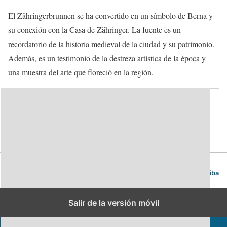
El Zähringerbrunnen se ha convertido en un símbolo de Berna y
su conexión con la Casa de Zähringer. La fuente es un
recordatorio de la historia medieval de la ciudad y su patrimonio.
Además, es un testimonio de la destreza artística de la época y
una muestra del arte que floreció en la región.
Categorías:
Fuentes
Berna. Guía de viajes y turismo.
Volver arriba
Salir de la versión móvil