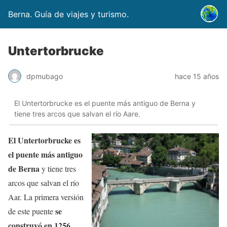
Berna. Guía de viajes y turismo.
Untertorbrucke
dpmubago
hace 15 años
El Untertorbrucke es el puente más antiguo de Berna y
tiene tres arcos que salvan el río Aare.
El Untertorbrucke es
el puente más antiguo
de Berna
y tiene tres
arcos que salvan el río
Aar. La primera versión
se
de este puente
construyó en 1256
,