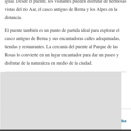
igual. Desde el puente, los visitantes pueden disfrutar de hermosas
vistas del río Aar, el casco antiguo de Berna y los Alpes en la
distancia.
El puente también es un punto de partida ideal para explorar el
casco antiguo de Berna y sus encantadoras calles adoquinadas,
tiendas y restaurantes. La cercanía del puente al Parque de las
Rosas lo convierte en un lugar encantador para dar un paseo y
disfrutar de la naturaleza en medio de la ciudad.
Categorías:
Puentes
Berna. Guía de viajes y turismo.
Volver arriba