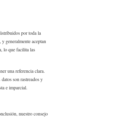
stribuidos por toda la
a, y generalmente aceptan
 lo que facilita las
ner una referencia clara.
 datos son rastreados y
ta e imparcial.
nclusión, nuestro consejo