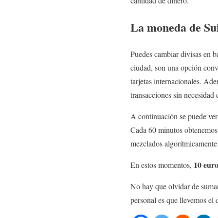
cantidad de dinero.
La moneda de Su
Puedes cambiar divisas en ba
ciudad, son una opción conve
tarjetas internacionales. Ade
transacciones sin necesidad d
A continuación se puede ver 
Cada 60 minutos obtenemos 
mezclados algorítmicamente a
10 euro
En estos momentos,
No hay que olvidar de sumar
personal es que llevemos el