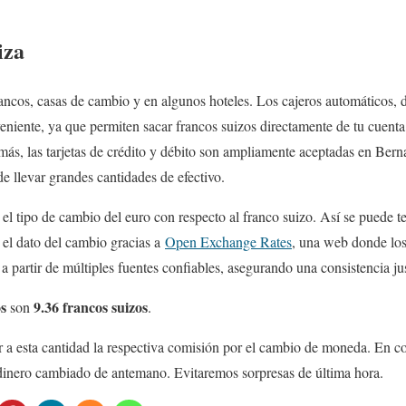
iza
ncos, casas de cambio y en algunos hoteles. Los cajeros automáticos, di
niente, ya que permiten sacar francos suizos directamente de tu cuent
más, las tarjetas de crédito y débito son ampliamente aceptadas en Berna,
e llevar grandes cantidades de efectivo.
el tipo de cambio del euro con respecto al franco suizo. Así se puede te
el dato del cambio gracias a
Open Exchange Rates
, una web donde los
 partir de múltiples fuentes confiables, asegurando una consistencia jus
s
9.36 francos suizos
son
.
 a esta cantidad la respectiva comisión por el cambio de moneda. En co
 dinero cambiado de antemano. Evitaremos sorpresas de última hora.