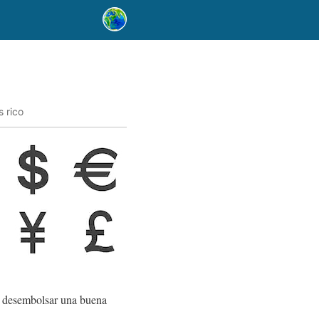
s rico
a desembolsar una buena