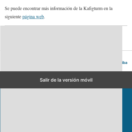
Se puede encontrar más información de la Kafigturm en la
siguiente
página web
.
Berna. Guía de viajes y turismo.
Volver arriba
Salir de la versión móvil