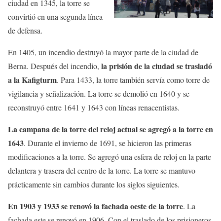
ciudad en 1345, la torre se
convirtió en una segunda línea
de defensa.
En 1405, un incendio destruyó la mayor parte de la ciudad de
la prisión de la ciudad se trasladó
Berna. Después del incendio,
a la Kafigturm
. Para 1433, la torre también servía como torre de
vigilancia y señalización. La torre se demolió en 1640 y se
reconstruyó entre 1641 y 1643 con líneas renacentistas.
La campana de la torre del reloj actual se agregó a la torre en
1643
. Durante el invierno de 1691, se hicieron las primeras
modificaciones a la torre. Se agregó una esfera de reloj en la parte
delantera y trasera del centro de la torre. La torre se mantuvo
prácticamente sin cambios durante los siglos siguientes.
En 1903 y 1933 se renovó la fachada oeste de la torre
. La
fachada este se renovó en 1906. Con el traslado de los prisioneros